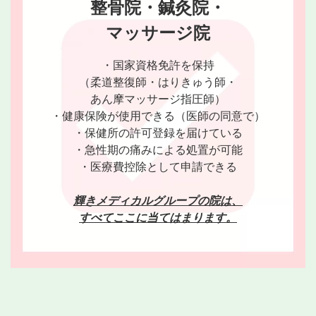
整骨院・鍼灸院・
マッサージ院
・国家資格免許を保持
（柔道整復師・はりきゅう師・
あん摩マッサージ指圧師）
・健康保険が使用できる（医師の同意で）
・保健所の許可登録を届けている
・急性期の痛みによる処置が可能
・医療費控除として申請できる
輝きメディカルグループの院は、
すべてここに当てはまります。