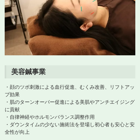
美容鍼事業
・顔のツボ刺激による血行促進、むくみ改善、リフトアッ
プ効果
・肌のターンオーバー促進による美肌やアンチエイジング
に貢献
・自律神経やホルモンバランス調整作用
・ダウンタイムの少ない施術法を登場し初心者も安心と安
全性が向上