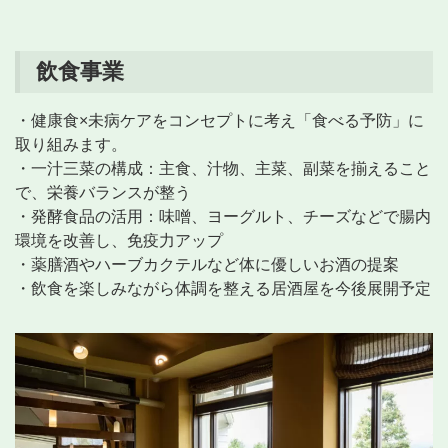
飲食事業
・健康食×未病ケアをコンセプトに考え「食べる予防」に
取り組みます。
・一汁三菜の構成：主食、汁物、主菜、副菜を揃えること
で、栄養バランスが整う
・発酵食品の活用：味噌、ヨーグルト、チーズなどで腸内
環境を改善し、免疫力アップ
・薬膳酒やハーブカクテルなど体に優しいお酒の提案
・飲食を楽しみながら体調を整える居酒屋を今後展開予定