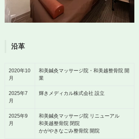
沿革
2020年10
和美鍼灸マッサージ院・和美越整骨院 開
月
業
2025年7
輝きメディカル株式会社 設立
月
2025年9
和美鍼灸マッサージ院 リニューアル
月
和美越整骨院 閉院
かがやきなごみ整骨院 開院