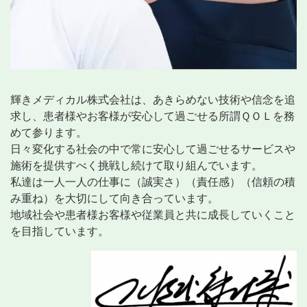
輝きメディカル株式会社は、あきらめない技術や信念を追
求し、患者様やお客様が安心して過ごせる所謂ＱＯＬを務
めて参ります。
日々変化する社会の中で常に安心して過ごせるサービスや
施術を提供すべく挑戦し続けて取り組んでいます。
私達は一人一人の仕事に（誠実さ）（責任感）（信頼の積
み重ね）を大切にして向き合っています。
地域社会や患者様お客様や従業員と共に成長していくこと
を目指しています。