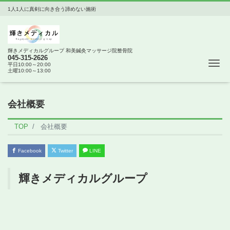
1人1人に真剣に向き合う諦めない施術
輝きメディカルグループ 和美鍼灸マッサージ院整骨院
045-315-2626
Me
平日10:00～20:00
土曜10:00～13:00
会社概要
TOP
会社概要
Facebook
Twitter
LINE
輝きメディカルグループ